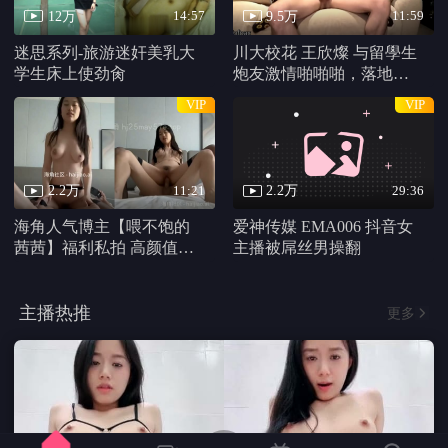
正片
花絮
1986
泰国 / 2025
性命交关
暗黑骰子
-
-
-
网站地图
RSS地图
百度地图
360地图