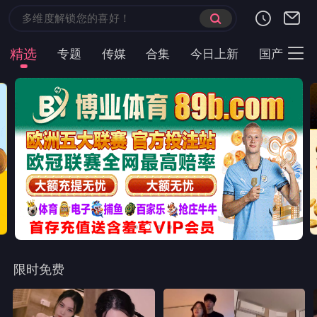
97影院在线观看免费观看电视
⌕
首页
电影
电视剧
动漫
综艺
▶