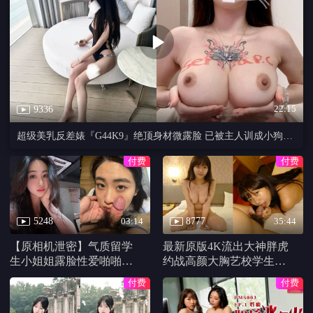
捡漏鉴宝，我能鉴定万物
偷听我心声后，全家都想逆
天改命
全集完结
全集完结
中国大陆 / 2026
中国大陆 / 2026
谁说中年不轻狂，重返二十
七零卖掉铁饭碗，囤满空间
我主场
下乡去
第56集完结
全集完结