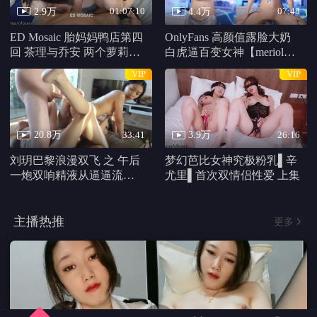
就变强
全集完结
全11集
中国大陆 / 2026
日本 / 2025
我靠御兽发家致富
最棒的欧巴桑中岛春子3
-
-
-
网站地图
RSS地图
百度地图
360地图