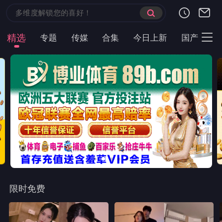
97影院在线观看免费观看电视
⌕
首页
电影
电视剧
动漫
综艺
▶