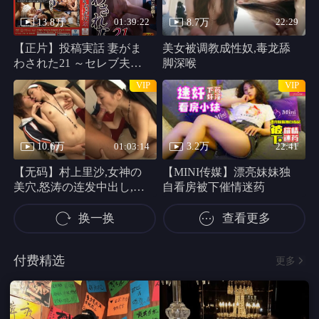
猜你喜欢
正片
正片