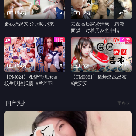
中国大陆 / 2024
中国大陆 / 2018
侦察英雄
伊阿索密码
HD中字
全38集