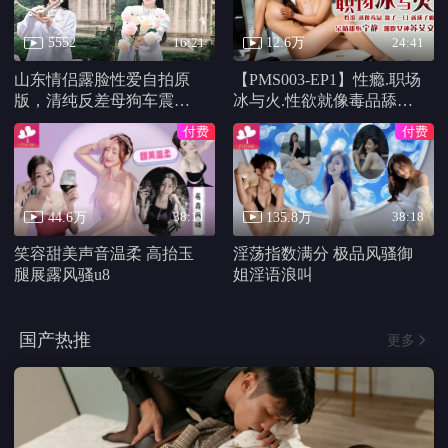
美国 / 2025
泰国 / 2024
幽灵潜水员
奴隶屋
全11集
HD