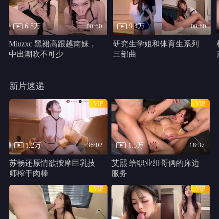
素食者
2024
恐怖片
美国
▶
立即播放
语言：
英语
备注：
正片
jinyingzy.com
来源：
剧情：
素食者，属于恐怖片内容，2024年上线，地区为美国，
当前状态正片。hlbzz.com 提供该内容的高清播放入口
和同类影视推荐。
在线播放