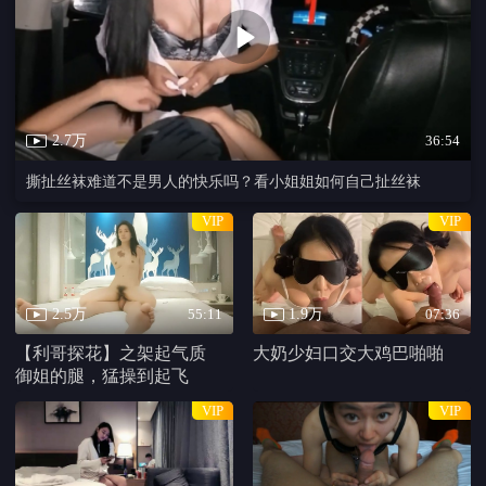
中国大陆 / 2025
中国大陆 / 2026
岳母牌局破危局
鉴宝：神瞳探秘
全集完结
全集完结
中国大陆 / 2026
中国大陆 / 2026