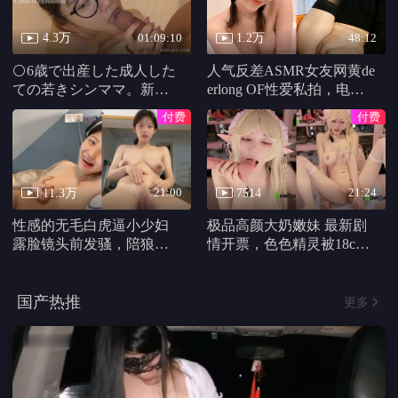
中国大陆 / 2025
中国大陆 / 2025
相思月明人倚楼
觉醒当天天灯照我来时路
第52集完结
全集完结