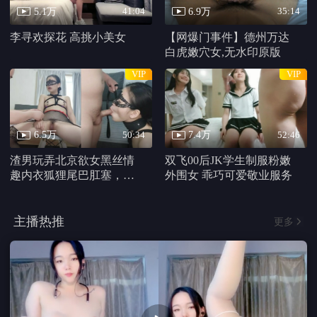
前妻骗我假离婚，可我被骗
深宫策
就变强
全集完结
全11集
中国大陆 / 2026
日本 / 2025
我靠御兽发家致富
最棒的欧巴桑中岛春子3