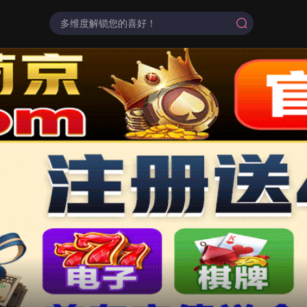
⌕
首页
电影
电视剧
女儿将我送上热搜
中国大陆
将我送上热搜，属于短剧大全内容，2025年上线，地区为中国大陆，当前状态