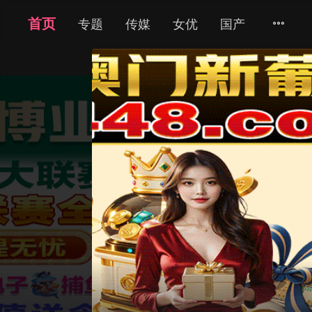
97影院在线观看免费观看电视
养育19年
2025
短剧大全
▶
立即播放
▶
语言：
普通话
备注：
第54集完结
yjzy.tv
来源：
剧情：
养育19年女儿
视推荐。