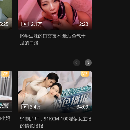
第56集完结
全集完结
中国大陆 / 2025
中国大陆 / 2025