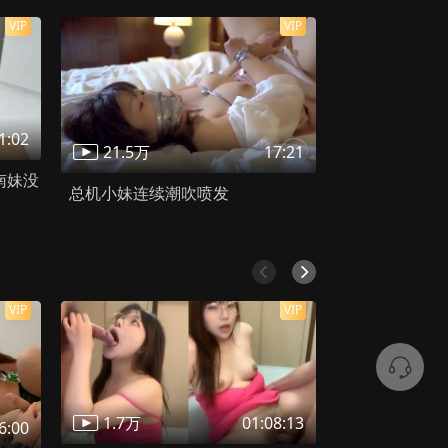
相思月明人倚楼
觉醒当天天灯照我来时路
相思月明人倚楼，属于短剧大全内
觉醒当天天灯照我来时路，属于短
容，2025年上线，地区为中国大
剧内容，2025年上线，地区为中国
陆，当前状态第56集完结。yjzy.tv
大陆，当前状态全集完结。
提供该内容的高清播放入口和同类
www.suboziyuan.net 提供该内容
全集完结
全11集
影视推荐。
的高清播
中国大陆 / 2026
日本 / 2025
我靠御兽发家致富
最棒的欧巴桑中岛春子3