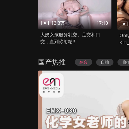
猜你喜欢
全集完结
全集完结
中国大陆 / 2026
中国大陆 / 2026