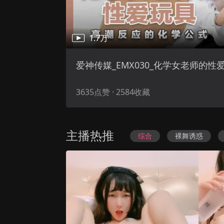
捡漏鉴宝，我能鉴定万物
偷听我心声后，全家都想逆
改命
捡漏鉴宝，我能鉴定万物，属于短
偷听我心声后，全家都想逆天改
剧内容，2026年上线，地区为中国
命，属于短剧内容，2026年上线
大陆，当前状态全集完结。
地区为中国大陆，当前状态全集
www.suboziyuan.net 提供该内容
结。www.suboziyuan.net 提供该
第52集完结
全集完结
的高清播
内容
中国大陆 / 2025
中国大陆 / 2026
岳母牌局破危局
鉴宝：神瞳探秘