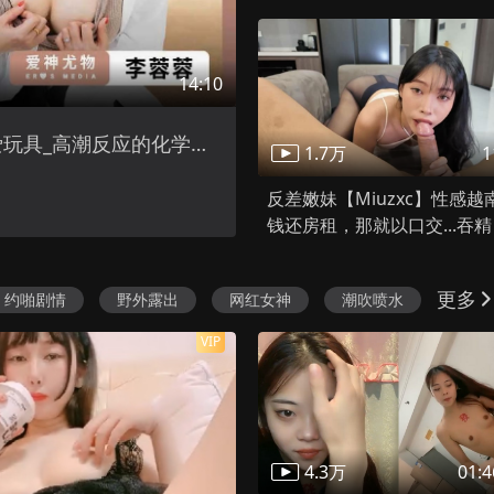
天
谁说中年不轻狂，重返二十我
七零卖掉铁饭碗，囤满空间下
主场
乡去
谁说中年不轻狂，重返二十我主
七零卖掉铁饭碗，囤满空间下乡
，
场，属于短剧内容，2026年上线，
去，属于短剧内容，2026年上线，
完
地区为中国大陆，当前状态全集完
地区为中国大陆，当前状态全集完
结。www.suboziyuan.net 提供该
结。jinyingzy.com 提供该内容的
全集完结
全集完结
内容
高清播放
中国大陆 / 2026
中国大陆 / 2026
前妻骗我假离婚，可我被骗就
深宫策
变强