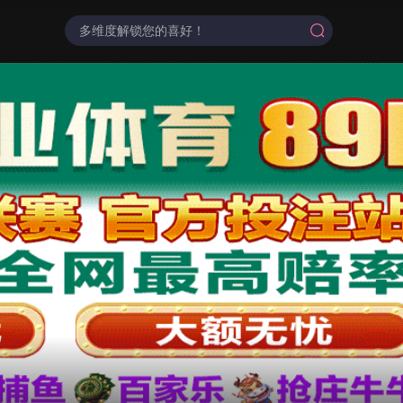
⌕
首页
电影
电视剧
日剧内容，2024年上线，地区为日本，当前状态第5集完结。hlbzz.c