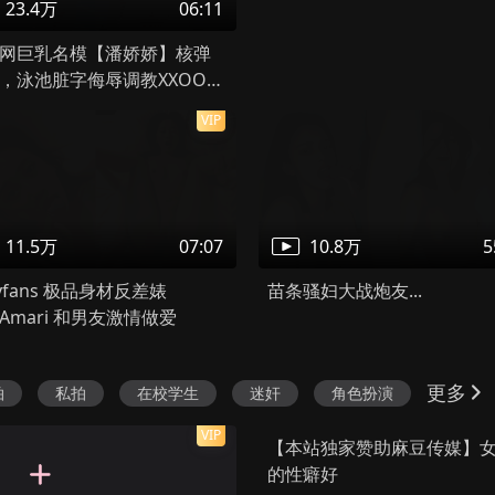
第32集完结
第08集