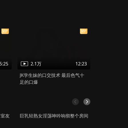
正片
第12集完结