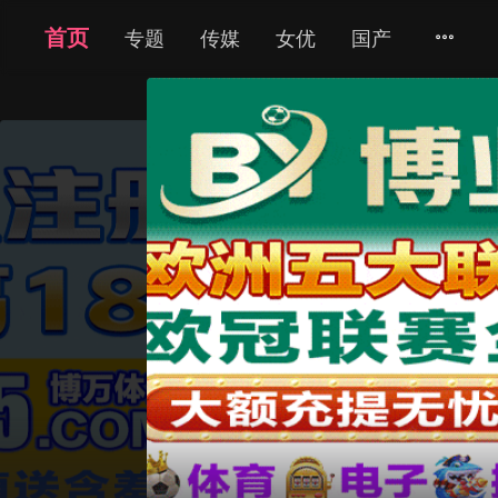
97影院在线观看免费观看电视
极恶女王
2024
日剧
日本
▶
立即播放
▶
语言：
日语
备注：
第5集完结
jinyingzy.com
来源：
剧情：
极恶女王，属于