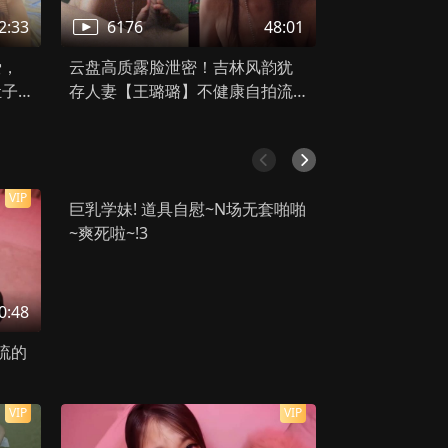
第23集
第24集完结