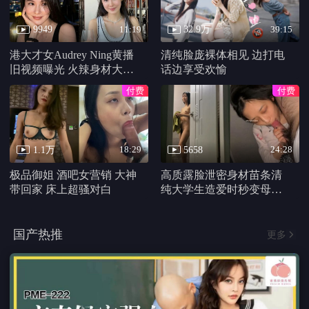
美国 / 2025
泰国 / 2024
幽灵潜水员
奴隶屋
全11集
HD