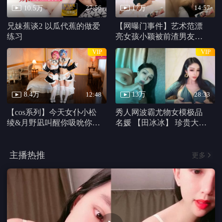
身后灵
沐浴盐僵尸
HD
正片
美国 / 1978
美国 / 2023
月光光心慌慌1978
主教湾