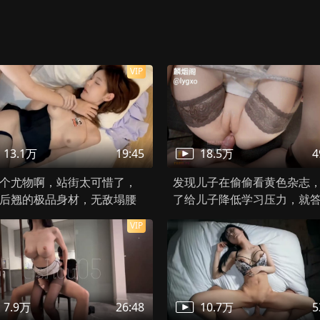
第16集完结
第23集
韩国 / 2018
中国大陆 / 2025
金秘书为何那样
星光
5
金秘书为何那样，属于韩剧内容，
星光，属于国产剧内容，2025年上
第
2018年上线，地区为韩国，当前状
线，地区为中国大陆，当前状态第
态第16集完结。jinyingzy.com 提
23集。yjzy.tv 提供该内容的高清
推
供该内容的高清播放入口和同类影
播放入口和同类影视推荐。
第16集完结
第10集完结
视推