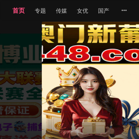
97影院在线观看免费观看电视
可不可以你
2020
爱情片
中
▶
立即播放
▶
语言：
汉语普通话
备注：
正片
yjzy.tv
来源：
剧情：
可不可以你也刚