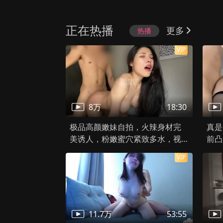
正片
第12集完结
美国 / 2019
日本 / 2025
我的鬼魂爱人
奇怪的搭档
我的鬼魂爱人，属于爱情片内容，
奇怪的搭档，属于日剧内容，202
2019年上线，地区为美国，当前状
年上线，地区为日本，当前状态
态正片。yjzy.tv 提供该内容的高
12集完结。jinyingzy.com 提供该
清播放入口和同类影视推荐。
内容的高清播放入口和同类影视
HD中字
全11集
荐。