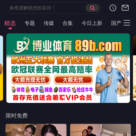
97影院在线观看免费观看电视
⌕
首页
电影
电视剧
动漫
综艺
▶