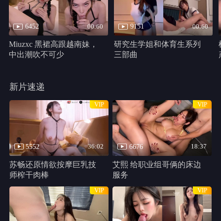
致命来信
2023
内地剧
中国大陆
▶
立即播放
语言：
汉语普通话
备注：
第24集完结
jinyingzy.com
来源：
剧情：
致命来信，属于内地剧内容，2023年上线，地区为中国
大陆，当前状态第24集完结。hlbzz.com 提供该内容的
高清播放入口和同类影视推荐。
在线播放