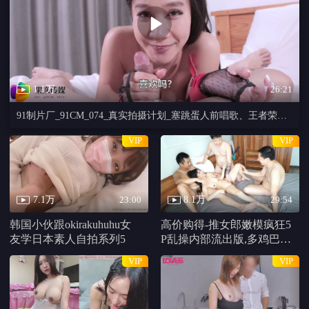
中国大陆 / 2025
中国大陆 / 2026
岳母牌局破危局
鉴宝：神瞳探秘
全集完结
全集完结
中国大陆 / 2026
中国大陆 / 2026