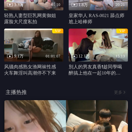
前妻骗我假离婚，可我被骗
深宫策
就变强
全集完结
全11集
中国大陆 / 2026
日本 / 2025
我靠御兽发家致富
最棒的欧巴桑中岛春子3