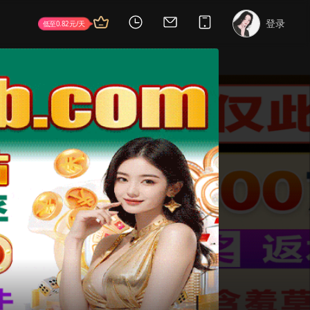
动漫
综艺
z.com 提供该内容的高清播放入口和同类影视推荐。