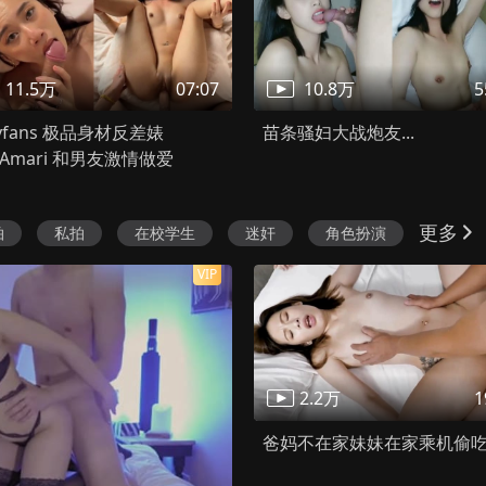
中国大陆 / 2024
日本 / 2022
侦察英雄
最棒的欧巴桑 中岛春子 2
4
侦察英雄，属于国产剧内容，2024
最棒的欧巴桑 中岛春子 2，属于日
第
年上线，地区为中国大陆，当前状
剧内容，2022年上线，地区为日
态第32集完结。yjzy.tv 提供该内
本，当前状态第08集。
容的高清播放入口和同类影视推
jinyingzy.com 提供该内容的高清
全38集
HD
荐。
播放入口和同
中国大陆 / 2024
中国大陆,中国香港 / 2025