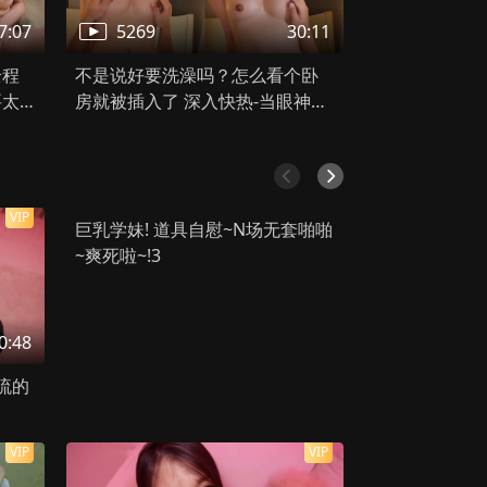
正片
第12集完结