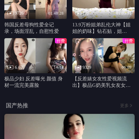
加拿大 / 2026
泰国 / 2025
失婴之谜
暗黑骰子
正片
第7集