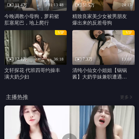
前妻骗我假离婚，可我被骗
深宫策
就变强
全集完结
全11集
中国大陆 / 2026
日本 / 2025
我靠御兽发家致富
最棒的欧巴桑中岛春子3
-
-
-
网站地图
RSS地图
百度地图
360地图