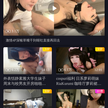
中国大陆 / 2025
中国大陆 / 2026
岳母牌局破危局
鉴宝：神瞳探秘
全集完结
全集完结
中国大陆 / 2026
中国大陆 / 2026