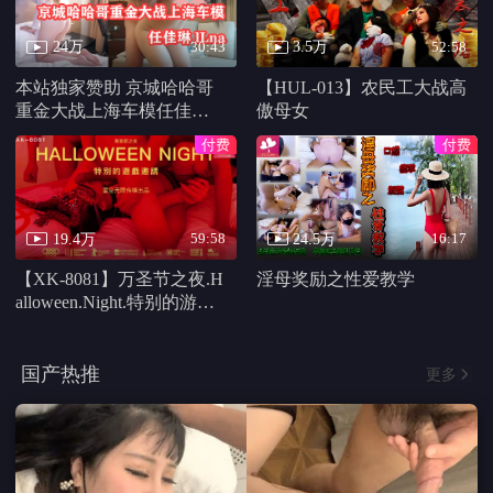
中国大陆 / 2025
中国大陆 / 2025
相思月明人倚楼
觉醒当天天灯照我来时路
第52集完结
全集完结