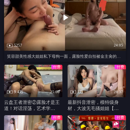
捡漏鉴宝，我能鉴定万物
偷听我心声后，全家都想逆
天改命
全集完结
全集完结
中国大陆 / 2026
中国大陆 / 2026
谁说中年不轻狂，重返二十
七零卖掉铁饭碗，囤满空间
我主场
下乡去
第56集完结
全集完结