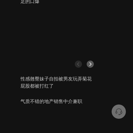
中国大陆 / 2025
中国大陆 / 2025
相思月明人倚楼
觉醒当天天灯照我来时路
相思月明人倚楼，属于短剧大全内
觉醒当天天灯照我来时路，属于短
容，2025年上线，地区为中国大
剧内容，2025年上线，地区为中国
陆，当前状态第56集完结。yjzy.tv
大陆，当前状态全集完结。
提供该内容的高清播放入口和同类
www.suboziyuan.net 提供该内容
全集完结
全11集
影视推荐。
的高清播
中国大陆 / 2026
日本 / 2025
我靠御兽发家致富
最棒的欧巴桑中岛春子3