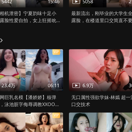
正片
正片