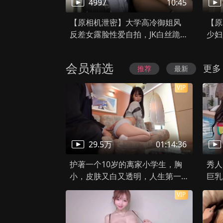
猜你喜欢
正片
HD中字