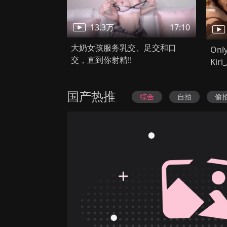
中国大陆 / 2025
其它 / 1999
河童之湄澜怪谈
人鬼认证
河童之湄澜怪谈，属于恐怖片内
人鬼认证，属于恐怖片内容，199
容，2025年上线，地区为中国大
年上线，地区为其它，当前状态
陆，当前状态正片。jinyingzy.com
HD中字。www.wsyzy.cc 提供该
提供该内容的高清播放入口和同类
容的高清播放入口和同类影视推
全11集
HD
影视推荐
荐。