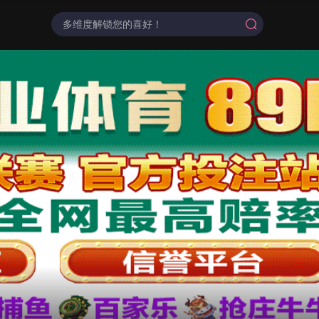
⌕
首页
电影
电视剧
国
于恐怖片内容，2016年上线，地区为美国，当前状态正片。hlbzz.co