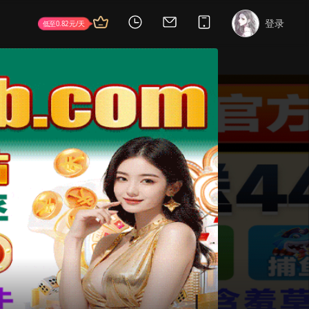
动漫
综艺
m 提供该内容的高清播放入口和同类影视推荐。