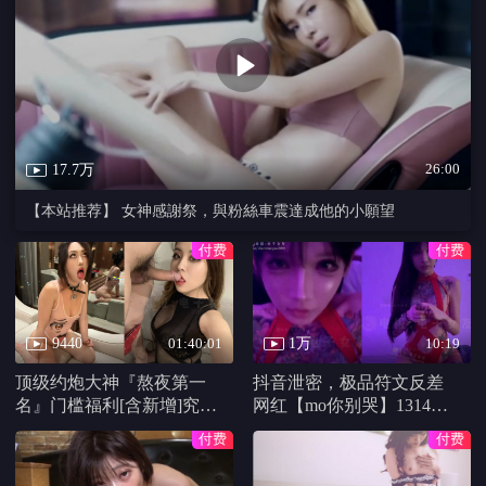
中国大陆 / 2025
其它 / 1999
河童之湄澜怪谈
人鬼认证
正片
正片
美国 / 2025
加拿大 / 2026
蔗噬
失婴之谜
正片
第7集