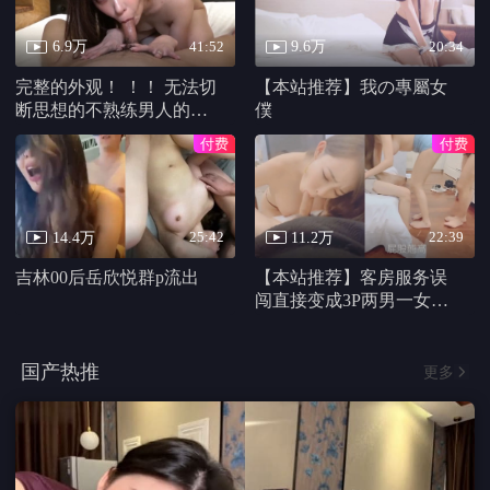
美国 / 2025
泰国 / 2024
幽灵潜水员
奴隶屋
全11集
HD