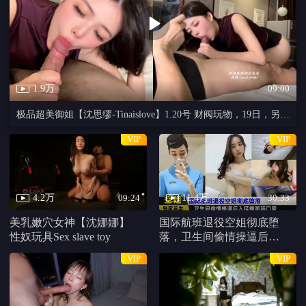
日本 / 2025
美国 / 2020
最棒的欧巴桑中岛春子3
索命咒
正片
HD
美国 / 2025
美国 / 2013