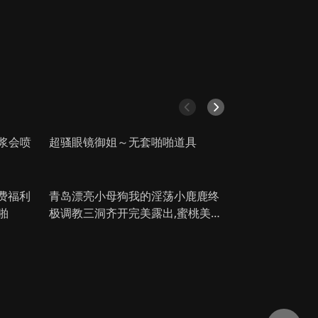
加拿大 / 2026
泰国 / 2025
失婴之谜
暗黑骰子
失婴之谜，属于恐怖片内容，2026
暗黑骰子，属于马泰剧内容，2025
年上线，地区为加拿大，当前状态
年上线，地区为泰国，当前状态花
正片。jinyingzy.com 提供该内容
絮。jinyingzy.com 提供该内容的
的高清播放入口和同类影视推荐。
高清播放入口和同类影视推荐。
正片
正片