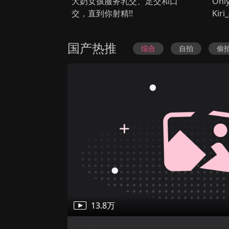
猜你喜欢
正片
正片