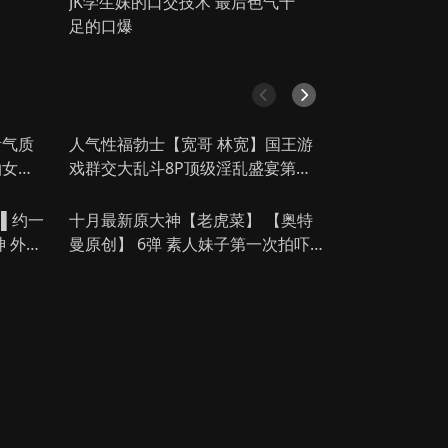
正片
花絮