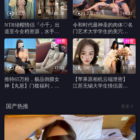
中国大陆 / 2025
中国大陆 / 2025
相思月明人倚楼
觉醒当天天灯照我来时路
第52集完结
全集完结