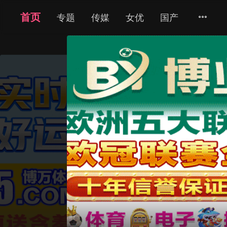
97影院在线观看免费观看电视
染血王国
2007
动作片
美国
▶
立即播放
▶
语言：
英语 / 阿拉伯
备注：
正片
jinyingzy.com
来源：
剧情：
染血王国，属于