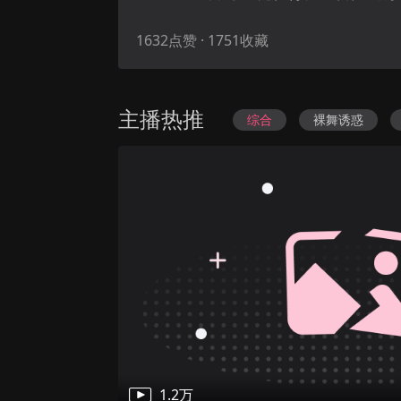
美国 / 英国 / 2024
英国 / 法国 / 斯洛伐克 / 突尼斯 / 2007
养蜂人 （英语版）
最后的兵团
养蜂人 （英语版），属于动作片
最后的兵团，属于动作片内容，
内容，2024年上线，地区为美国 /
2007年上线，地区为英国 / 法国 /
英国，当前状态正片。
斯洛伐克 / 突尼斯，当前状态正
jinyingzy.com 提供该内容的高清
片。jinyingzy.com 提供该内容
已完结
正片
播放入口和同