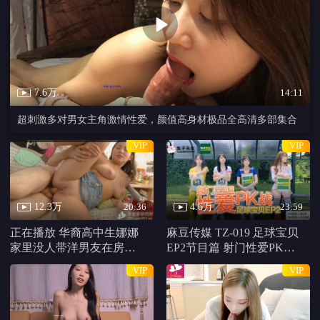
美国 / 2011
美国 / 英国 / 保加利亚 / 2005
海军罪案调查处第九季
深海潜龙
HD
第6集完结