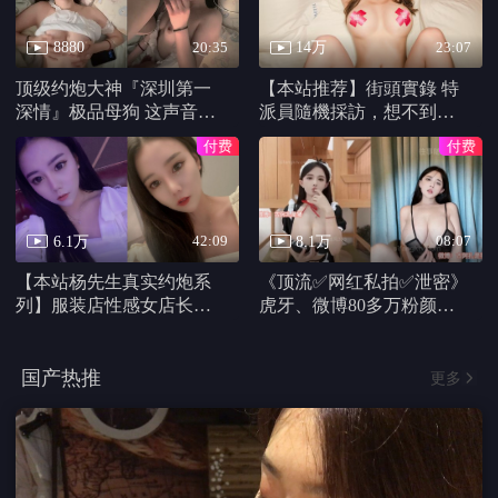
正片
正片
美国 / 2025
印度 / 2023
亨利危险 电影版
谍之屋
已完结
正片