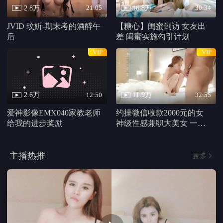
中国香港 / 1994
韩国 / 2025
醉拳2粤语
鲨鱼：风暴
正片
更新第08集
中国台湾 / 中国香港 / 1983
美国 / 2025
迷你特攻队
四季情第一季