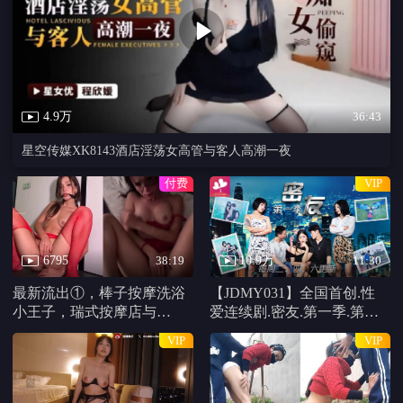
日本,中国台湾 / 2024
大陆 / 2022
25时，赤坂见
青春38度
正片
正片
中国台湾 / 2016
中国大陆 / 2014
我的西门小故事
亲爱的