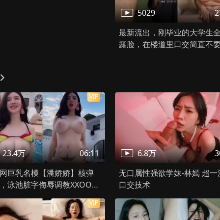
第32集完结
正片