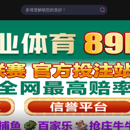
⌕
首页
电影
电视剧
 / 美国
剧情片内容，2025年上线，地区为德国 / 美国，当前状态正片。hlbzz