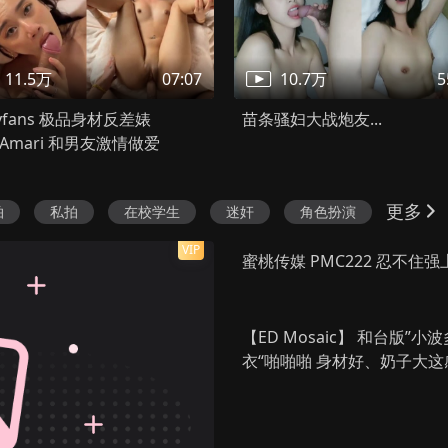
中国大陆 / 2024
中国大陆 / 2018
侦察英雄
伊阿索密码
4
侦察英雄，属于国产剧内容，2024
伊阿索密码，属于剧情片内容，
第
年上线，地区为中国大陆，当前状
2018年上线，地区为中国大陆，当
态第32集完结。yjzy.tv 提供该内
前状态正片。jinyingzy.com 提供
容的高清播放入口和同类影视推
该内容的高清播放入口和同类影视
正片
正片
荐。
推荐。