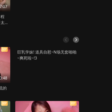
全38集
HD