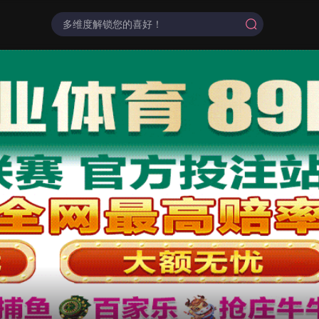
⌕
首页
电影
电视剧
沧桑
国大陆
，属于内地剧内容，2009年上线，地区为中国大陆，当前状态第50集完结。