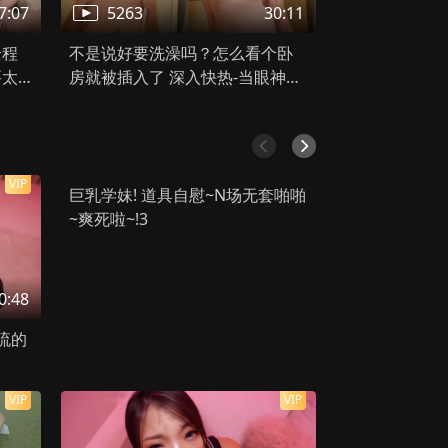
正片
全38集