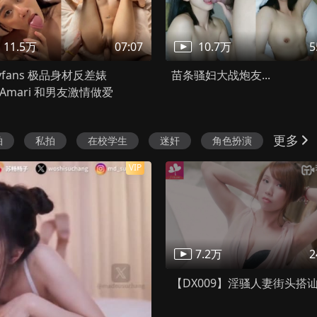
中国大陆 / 2024
中国大陆 / 2022
侦察英雄
新少年包拯
4
侦察英雄，属于国产剧内容，2024
新少年包拯，属于内地剧内容，
第
年上线，地区为中国大陆，当前状
2022年上线，地区为中国大陆，当
态第32集完结。yjzy.tv 提供该内
前状态第28集。jinyingzy.com 提
容的高清播放入口和同类影视推
供该内容的高清播放入口和同类影
已完结
正片
荐。
视推荐