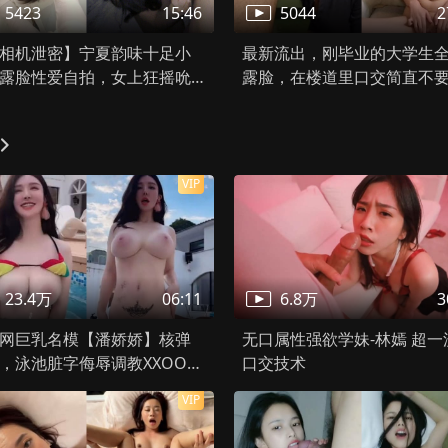
第32集完结
第28集