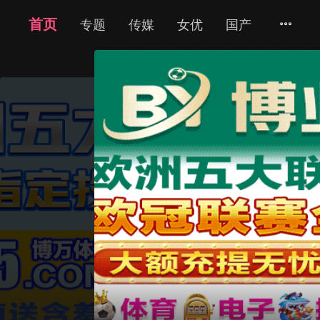
97影院在线观看免费观看电视
人间正道是
2009
内地剧
中
▶
立即播放
▶
语言：
汉语普通话
备注：
第50集完结
jinyingzy.com
来源：
剧情：
人间正道是沧桑