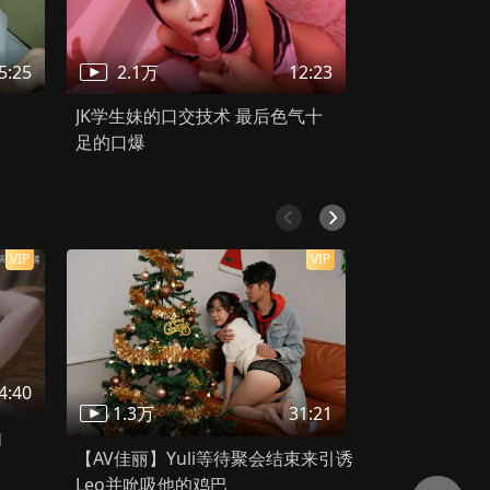
中国大陆 / 2018
中国大陆 / 2024
伊阿索密码
暗夜与黎明
伊阿索密码，属于剧情片内容，
暗夜与黎明，属于国产剧内容，
2018年上线，地区为中国大陆，当
2024年上线，地区为中国大陆，当
前状态正片。jinyingzy.com 提供
前状态全38集。www.wsyzy.cc 提
该内容的高清播放入口和同类影视
供该内容的高清播放入口和同类影
正片
第23集
推荐。
视推荐。