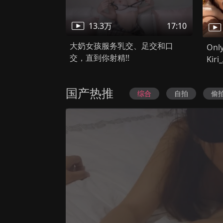
阿波罗13号
高潮医生
阿波罗13号，属于剧情片内容，
高潮医生，属于马泰剧内容，202
1995年上线，地区为美国，当前状
年上线，地区为泰国，当前状态
态正片。jinyingzy.com 提供该内
8集完结。jinyingzy.com 提供该内
容的高清播放入口和同类影视推
容的高清播放入口和同类影视推
HD
全10集
荐。
荐。
中国大陆,中国香港 / 2025
日本,中国台湾 / 2024
戏台2025
25时，赤坂见