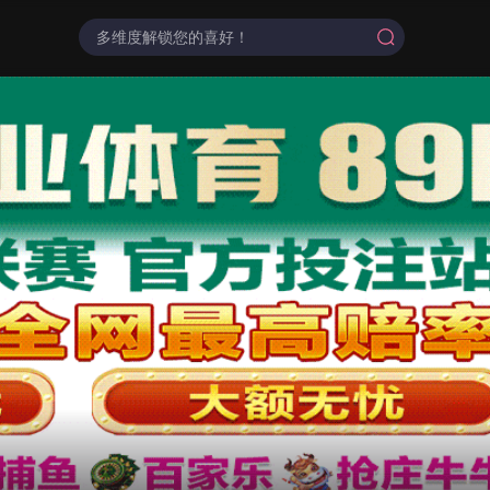
⌕
首页
电影
电视剧
本
剧情片内容，2015年上线，地区为日本，当前状态正片。hlbzz.com