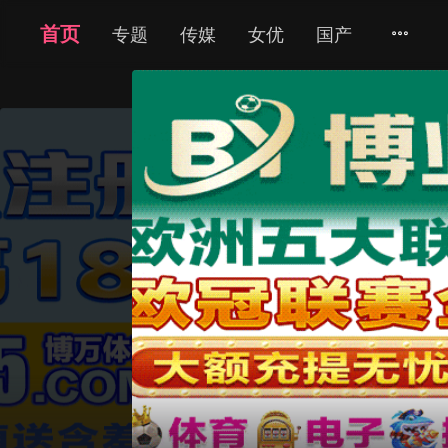
97影院在线观看免费观看电视
欺诈计划
2015
剧情片
日
▶
立即播放
▶
语言：
日语
备注：
正片
jinyingzy.com
来源：
剧情：
欺诈计划，属于