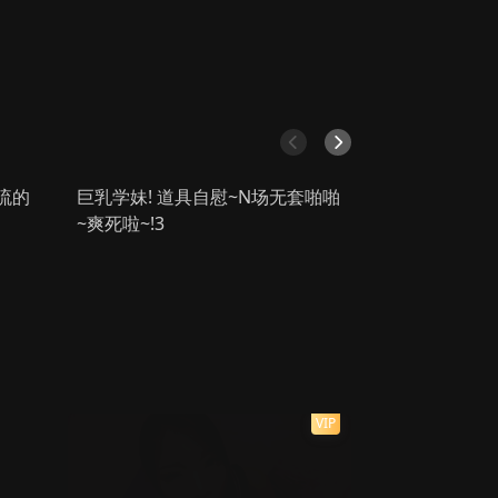
全38集
HD
中国大陆 / 2024
中国大陆,中国香港 / 2025