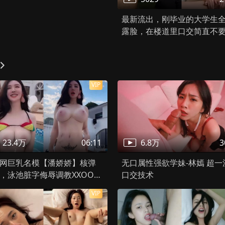
第32集完结
正片
中国大陆 / 2024
中国大陆 / 2018