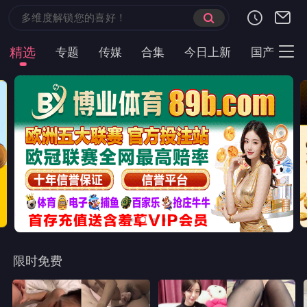
97影院在线观看免费观看电视
⌕
首页
电影
电视剧
动漫
综艺
▶