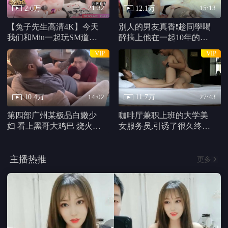
我的西门小故事
亲爱的
第23集
正片
中国大陆 / 2025
1986
星光
性命交关