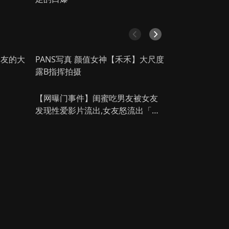
日本 / 2025
其它 / 1999
奇怪的搭档
人鬼认证
奇怪的搭档，属于日剧内容，2025
人鬼认证，属于恐怖片内容，1999
年上线，地区为日本，当前状态第
年上线，地区为其它，当前状态
12集完结。jinyingzy.com 提供该
HD中字。www.wsyzy.cc 提供该内
内容的高清播放入口和同类影视推
容的高清播放入口和同类影视推
正片
正片
荐。
荐。