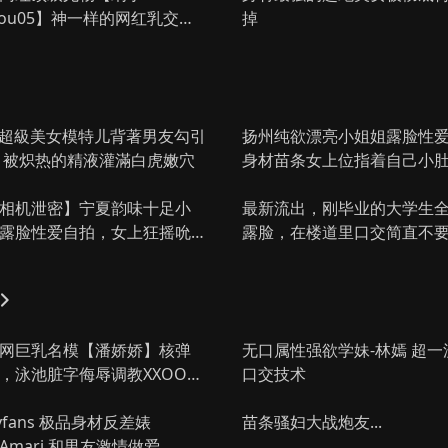
正片
正片