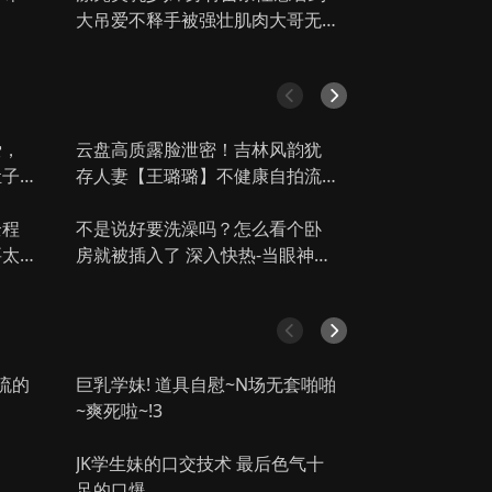
第12集完结
HD中字