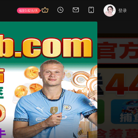
动漫
综艺
m 提供该内容的高清播放入口和同类影视推荐。