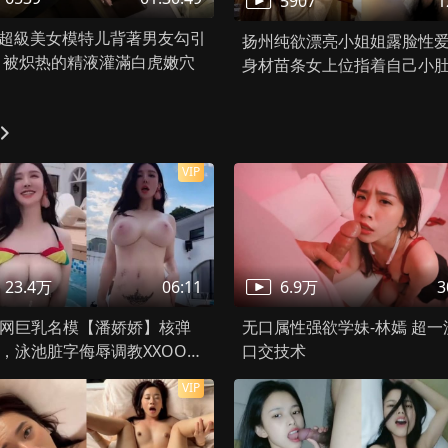
第32集完结
正片