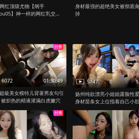
中国大陆 / 2026
中国大陆 / 2015
辽宁春晚倒计时欢乐家乡年
偶滴歌神啊 第二季
辽宁春晚倒计时欢乐家乡年，属于
偶滴歌神啊 第二季，属于综艺内
国
综艺内容，2026年上线，地区为中
容，2015年上线，地区为中国大
国大陆，当前状态豪华阵容眼花缭
陆，当前状态第20160217期。
乱下。www.suboziyuan.net 提供
jinyingzy.com 提供该内容的高清
第10期完结
第7期
该
播放