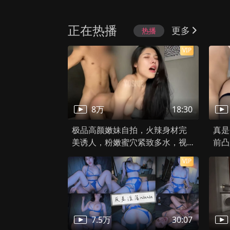
猜你喜欢
第20131228期
第10期完结