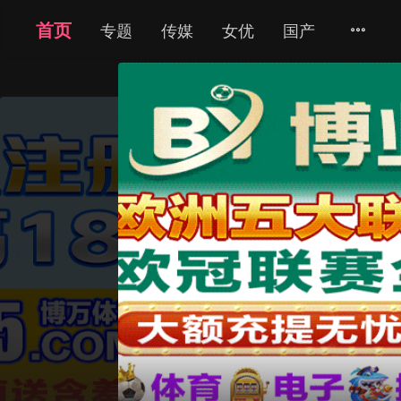
97影院在线观看免费观看电视
2022年
2022
综艺
中国
▶
立即播放
▶
语言：
汉语普通话
备注：
全期完结
www.suboziyu
来源：
剧情：
2022年中央
类影视推荐。