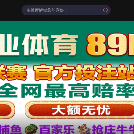
⌕
首页
电影
电视剧
中央广播电视总台春节联欢晚会
大陆
an.net
广播电视总台春节联欢晚会，属于综艺内容，2022年上线，地区为中国大陆，