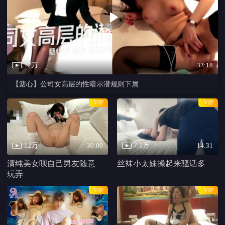
中国大陆 / 2022
韩国 / 2026
密室大逃脱 第四季
再见单身
第10期完结
第7期
中国大陆 / 2023
中国大陆 / 2026