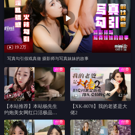
大陆 / 2013
中国大陆 / 2022
越策越开心2013
2022年中央广播电视总台春
节联欢晚会
第10期完结
豪华阵容眼花缭乱下
中国大陆 / 2016
中国大陆 / 2026
蒙面唱将猜猜猜 第一季
辽宁春晚倒计时欢乐家乡年
全11集
第12集