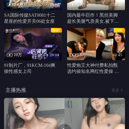
乐在旅途
德云社张鹤伦郎鹤炎相声专
场福州站
第12期完结
第15期
中国大陆 / 2023
中国大陆 / 2021
生机勃勃的我们
大伙之家