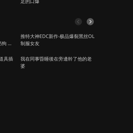
第20160217期
全11集