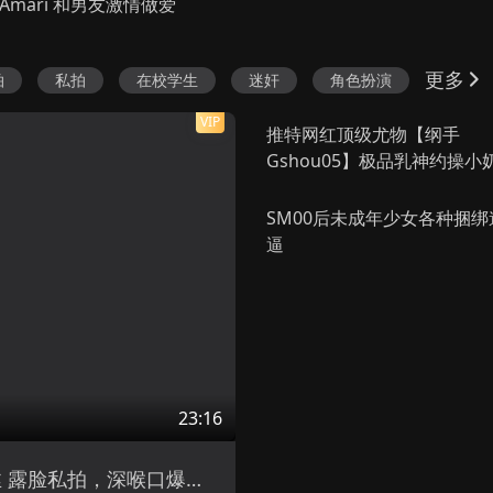
第10期完结
豪华阵容眼花缭乱下