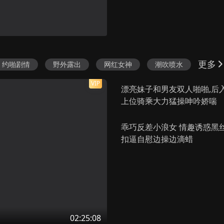
中国大陆 / 2016
中国大陆 / 2026
节
蒙面唱将猜猜猜 第一季
辽宁春晚倒计时欢乐家乡年
欢
蒙面唱将猜猜猜 第一季，属于综
辽宁春晚倒计时欢乐家乡年，属于
艺内容，2016年上线，地区为中国
综艺内容，2026年上线，地区为中
全
大陆，当前状态第10期完结。
国大陆，当前状态豪华阵容眼花缭
www.suboziyuan.net 提供该内容
乱下。www.suboziyuan.net 提供
第1期
第10期完结
的高
该