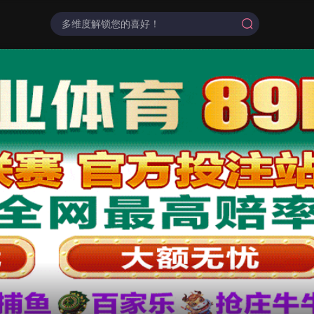
⌕
首页
电影
电视剧
国香港
动作片内容，1990年上线，地区为中国香港，当前状态正片。hlbzz.c