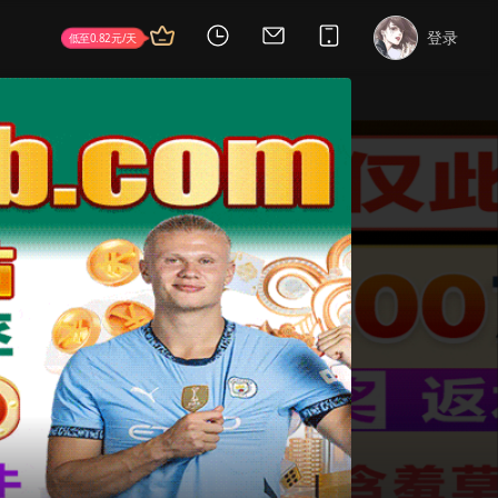
动漫
综艺
om 提供该内容的高清播放入口和同类影视推荐。