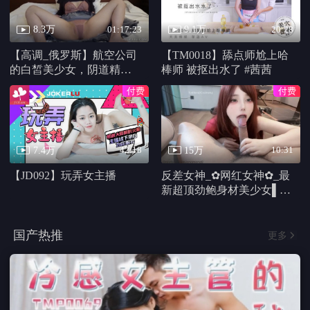
日本 / 2025
美国 / 2025
最棒的欧巴桑中岛春子3
亨利危险 电影版
正片
已完结