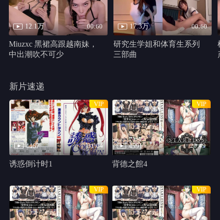
新飞狐外传
1984
动作片
中国香港
▶
立即播放
语言：
粤语
备注：
正片
jinyingzy.com
来源：
剧情：
新飞狐外传，属于动作片内容，1984年上线，地区为中
国香港，当前状态正片。hlbzz.com 提供该内容的高清
播放入口和同类影视推荐。
在线播放