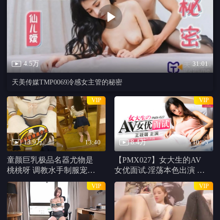
印度 / 2023
美国 / 2011
谍之屋
海军罪案调查处第九季
正片
HD
美国 / 英国 / 保加利亚 / 2005
中国香港 / 1994