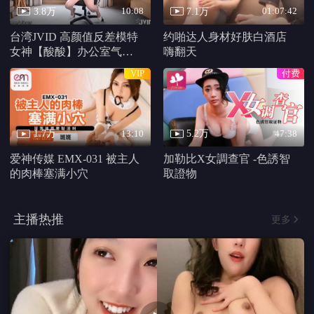
深海潜龙
醉拳2粤语
第6集完结
正片
韩国 / 2025
中国台湾 / 中国香港 / 1983
鲨鱼：风暴
迷你特攻队