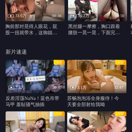
圣剑屠魔2025
2025
动作片
加拿大
▶
立即播放
语言：
英语
备注：
正片
jinyingzy.com
来源：
剧情：
圣剑屠魔2025，属于动作片内容，2025年上线，地区
为加拿大，当前状态正片。hlbzz.com 提供该内容的高
清播放入口和同类影视推荐。
在线播放