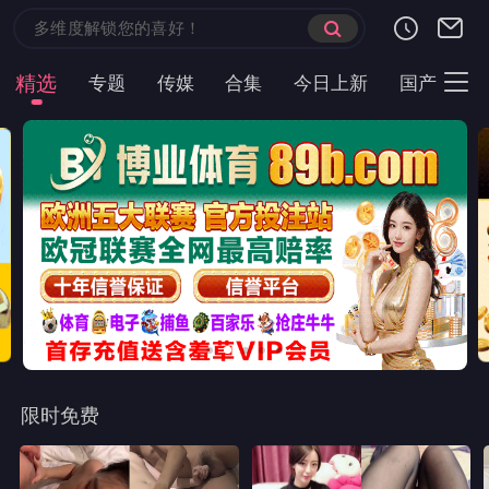
97影院在线观看免费观看电视
⌕
首页
电影
电视剧
动漫
综艺
▶