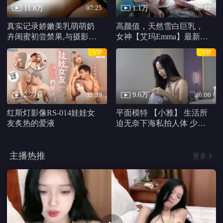
深海潜龙
醉拳2粤语
第6集完结
正片
韩国 / 2025
中国台湾 / 中国香港 / 1983
鲨鱼：风暴
迷你特攻队
-
-
-
网站地图
RSS地图
百度地图
360地图