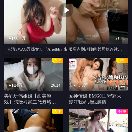
印度 / 2023
美国 / 2011
谍之屋
海军罪案调查处第九季
正片
HD
美国 / 英国 / 保加利亚 / 2005
中国香港 / 1994