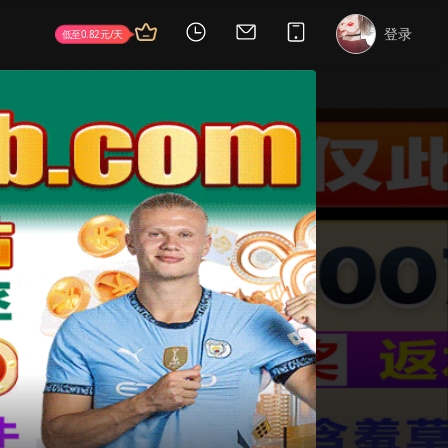
动漫
综艺
20期。hlbzz.com 提供该内容的高清播放入口和同类影视推荐。