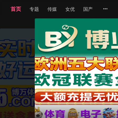
97影院在线观看免费观看电视
这！就是街
2019
综艺
中国
▶
立即播放
▶
语言：
汉语普通话
备注：
第20191020期
www.suboziyu
来源：
剧情：
这！就是街舞第